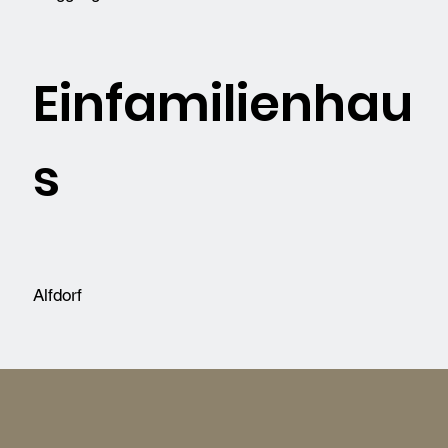
Einfamilienhau
s
Alfdorf