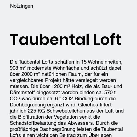
Notzingen
Taubental Loft
Die Taubental Lofts schaffen in 15 Wohneinheiten,
908 m² modernste Wohnfläche und schützt dabei
über 2000 m² natürlichen Raum, der für ein
vergleichbares Projekt hätte versiegelt werden
müssen. Die über 1200 m³ Holz, die als Bau- und
Dämmstoff eingesetzt werden binden ca. 570 t
CO2 was durch ca. 6 t CO2-Bindung durch die
Dachbegrünung ergänzt wird. Gleiches filtert
jährlich 225 KG Schwebeteilchen aus der Luft und
die Biofiltration der Vegetation senkt die
Schadstoffbelastung des Abwassers. Durch die
großflächige Dachbegrünung leisten die Taubental
Lofts einen wichtigen Beitrag zum Überleben