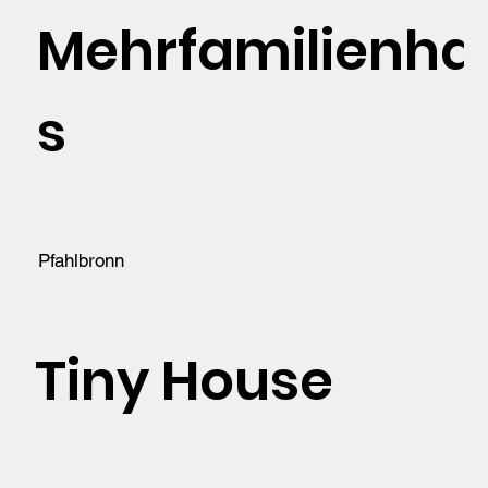
Mehrfamilienha
s
Pfahlbronn
Tiny House