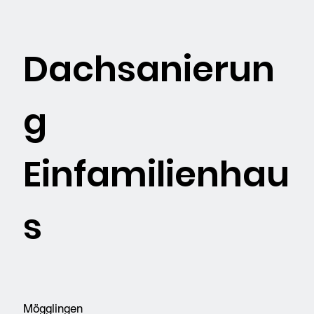
Dachsanierun
g
Einfamilienhau
s
Mögglingen