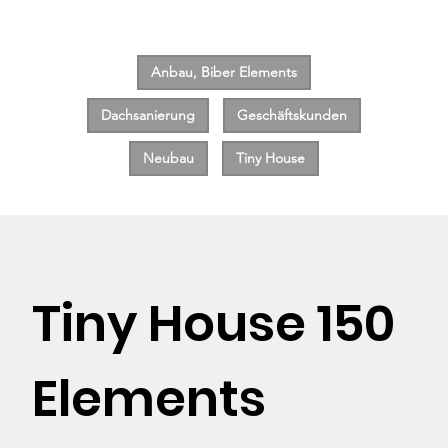
Anbau, Biber Elements
Dachsanierung
Geschäftskunden
Neubau
Tiny House
Tiny House 150
Elements